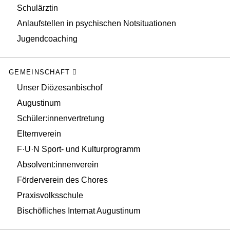
Schulärztin
Anlaufstellen in psychischen Notsituationen
Jugendcoaching
GEMEINSCHAFT
Unser Diözesanbischof
Augustinum
Schüler:innenvertretung
Elternverein
F·U·N Sport- und Kulturprogramm
Absolvent:innenverein
Förderverein des Chores
Praxisvolksschule
Bischöfliches Internat Augustinum