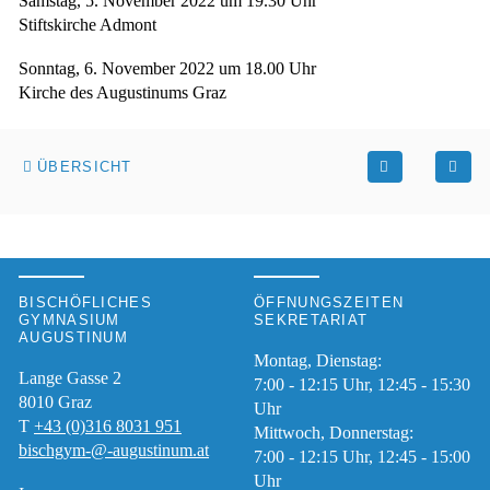
Samstag, 5. November 2022 um 19.30 Uhr
Stiftskirche Admont
Sonntag, 6. November 2022 um 18.00 Uhr
Kirche des Augustinums Graz
ÜBERSICHT
BISCHÖFLICHES
ÖFFNUNGSZEITEN
GYMNASIUM
SEKRETARIAT
AUGUSTINUM
Montag, Dienstag:
Lange Gasse 2
7:00 - 12:15 Uhr, 12:45 - 15:30
8010
Graz
Uhr
T
+43 (0)316 8031 951
Mittwoch, Donnerstag:
bischgym-@-augustinum.at
7:00 - 12:15 Uhr, 12:45 - 15:00
Uhr