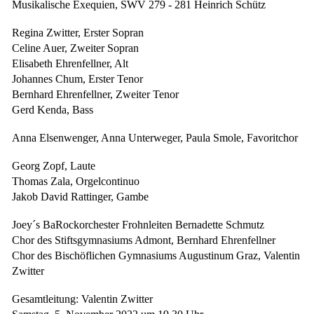
Musikalische Exequien, SWV 279 - 281 Heinrich Schütz
Regina Zwitter, Erster Sopran
Celine Auer, Zweiter Sopran
Elisabeth Ehrenfellner, Alt
Johannes Chum, Erster Tenor
Bernhard Ehrenfellner, Zweiter Tenor
Gerd Kenda, Bass
Anna Elsenwenger, Anna Unterweger, Paula Smole, Favoritchor
Georg Zopf, Laute
Thomas Zala, Orgelcontinuo
Jakob David Rattinger, Gambe
Joey´s BaRockorchester Frohnleiten Bernadette Schmutz
Chor des Stiftsgymnasiums Admont, Bernhard Ehrenfellner
Chor des Bischöflichen Gymnasiums Augustinum Graz, Valentin
Zwitter
Gesamtleitung: Valentin Zwitter