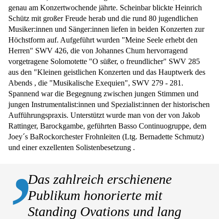
genau am Konzertwochende jährte. Scheinbar blickte Heinrich
Schütz mit großer Freude herab und die rund 80 jugendlichen
Musiker:innen und Sänger:innen liefen in beiden Konzerten zur
Höchstform auf. Aufgeführt wurden "Meine Seele erhebt den
Herren" SWV 426, die von Johannes Chum hervorragend
vorgetragene Solomotette "O süßer, o freundlicher" SWV 285
aus den "Kleinen geistlichen Konzerten und das Hauptwerk des
Abends , die "Musikalische Exequien", SWV 279 - 281.
Spannend war die Begegnung zwischen jungen Stimmen und
jungen Instrumentalist:innen und Spezialist:innen der historischen
Aufführungspraxis. Unterstützt wurde man von der von Jakob
Rattinger, Barockgambe, geführten Basso Continuogruppe, dem
Joey´s BaRockorchester Frohnleiten (Ltg. Bernadette Schmutz)
und einer exzellenten Solistenbesetzung .
Das zahlreich erschienene
Publikum honorierte mit
Standing Ovations und lang