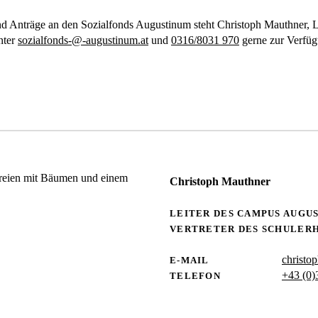
d Anträge an den Sozialfonds Augustinum steht Christoph Mauthner, L
nter
sozialfonds-@-augustinum.at
und
0316/8031 970
gerne zur Verfüg
Christoph Mauthner
LEITER DES CAMPUS AUGU
VERTRETER DES SCHULER
christo
E-MAIL
+43 (0)
TELEFON