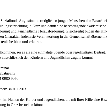
 Sozialfonds Augustinum ermöglichen jungen Menschen den Besuch ei
ildungseinrichtung in Graz und damit eine hervorragende akademische
rderung und ganzheitliche Herausforderung. Gleichzeitig bilden die Kin
ren Charakter, indem sie Verantwortung in der Gemeinschaft übernehm
stenliebe üben und erfahren.
illkommen, sei es als eine einmalige Spende oder regelmäßiger Beitrag. 
e ausschließlich den Kindern und Jugendlichen zugute kommt.
eminar
ugustinum
4 0980 9070
eck: 340130/903
n im Namen der Kinder und Jugendlichen, die mit Ihrer Hilfe eine Bis
tung in Graz besuchen können!