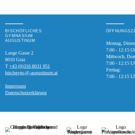
BISCHÖFLICHES
ÖFFNUNGSZE
GYMNASIUM
AUGUSTINUM
Montag, Diens
7:00 - 12:15 U
Lange Gasse 2
Mittwoch, Don
8010
Graz
7:00 - 12:15 U
T
+43 (0)316 8031 951
Freitag:
bischgym-@-augustinum.at
7:00 - 12:15 U
Impressum
Datenschutzerklärung