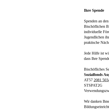
Ihre Spende
Spenden an den
Bischöflichen B
individuelle Fö
Jugendlichen ih
praktische Näch
Jede Hilfe ist w
dass Ihre Spend
Bischöfliches S
Sozialfonds A
AT57
2081 503
STSPAT2G
Verwendungszw
Wir danken Ihne
Bildungseinrich