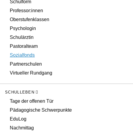
Schulform
Professor:innen
Oberstufenklassen
Psychologin
Schulärztin
Pastoralteam
Sozialfonds
Partnerschulen
Virtueller Rundgang
SCHULLEBEN
Tage der offenen Tür
Pädagogische Schwerpunkte
EduLog
Nachmittag