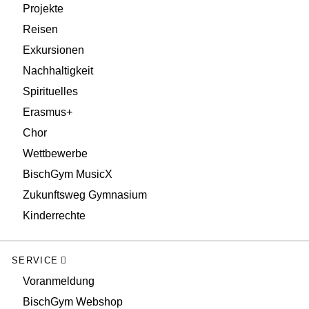
Projekte
Reisen
Exkursionen
Nachhaltigkeit
Spirituelles
Erasmus+
Chor
Wettbewerbe
BischGym MusicX
Zukunftsweg Gymnasium
Kinderrechte
SERVICE
Voranmeldung
BischGym Webshop