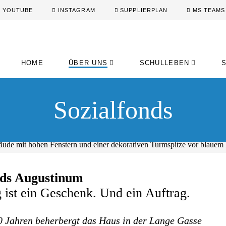
YOUTUBE
INSTAGRAM
SUPPLIERPLAN
MS TEAMS
HOME
ÜBER UNS
SCHULLEBEN
Sozialfonds
nds Augustinum
ist ein Geschenk. Und ein Auftrag.
0 Jahren beherbergt das Haus in der Lange Gasse