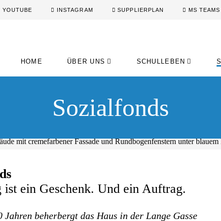
YOUTUBE
INSTAGRAM
SUPPLIERPLAN
MS TEAMS
HOME
ÜBER UNS
SCHULLEBEN
Sozialfonds
nds
ist ein Geschenk. Und ein Auftrag.
0 Jahren beherbergt das Haus in der Lange Gasse