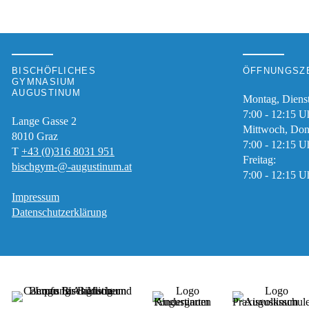
BISCHÖFLICHES
ÖFFNUNGSZE
GYMNASIUM
AUGUSTINUM
Montag, Diens
7:00 - 12:15 U
Lange Gasse 2
Mittwoch, Don
8010
Graz
7:00 - 12:15 U
T
+43 (0)316 8031 951
Freitag:
bischgym-@-augustinum.at
7:00 - 12:15 U
Impressum
Datenschutzerklärung