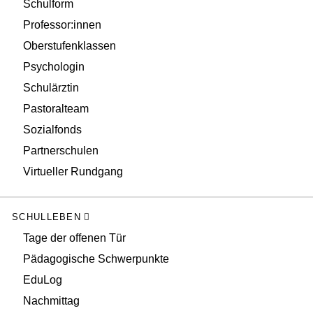
Schulform
Professor:innen
Oberstufenklassen
Psychologin
Schulärztin
Pastoralteam
Sozialfonds
Partnerschulen
Virtueller Rundgang
SCHULLEBEN
Tage der offenen Tür
Pädagogische Schwerpunkte
EduLog
Nachmittag