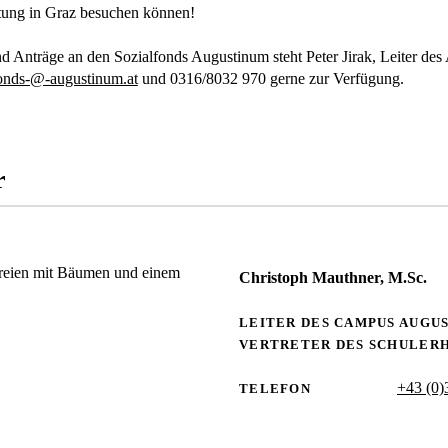
tung in Graz besuchen können!
d Anträge an den Sozialfonds Augustinum steht Peter Jirak, Leiter des
fonds-@-augustinum.at
und 0316/8032 970 gerne zur Verfügung.
r
Christoph Mauthner, M.Sc.
LEITER DES CAMPUS AUGU
VERTRETER DES SCHULER
+43 (0)
TELEFON