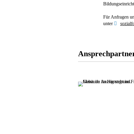
Bildungseinrich
Für Anfragen un
unter
sozial
Ansprechpartne