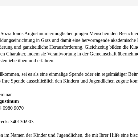
 Sozialfonds Augustinum ermöglichen jungen Menschen den Besuch ei
ildungseinrichtung in Graz und damit eine hervorragende akademische 
rderung und ganzheitliche Herausforderung. Gleichzeitig bilden die Kin
ren Charakter, indem sie Verantwortung in der Gemeinschaft übernehm
stenliebe üben und erfahren.
illkommen, sei es als eine einmalige Spende oder ein regelmäßiger Beit
ss Ihre Spende ausschließlich den Kindern und Jugendlichen zugute ko
eminar
ugustinum
4 0980 9070
eck: 340130/903
n im Namen der Kinder und Jugendlichen, die mit Ihrer Hilfe eine bisc