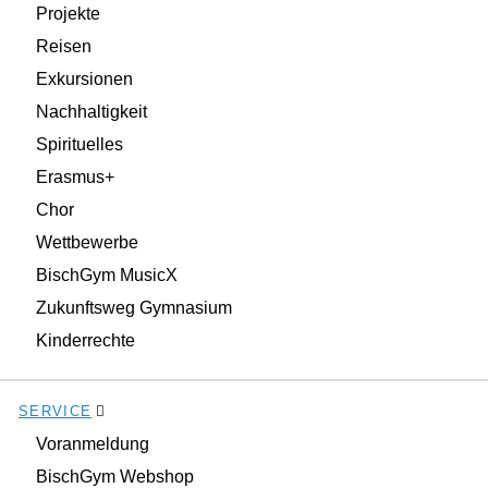
Projekte
Reisen
Exkursionen
Nachhaltigkeit
Spirituelles
Erasmus+
Chor
Wettbewerbe
BischGym MusicX
Zukunftsweg Gymnasium
Kinderrechte
SERVICE
Voranmeldung
BischGym Webshop