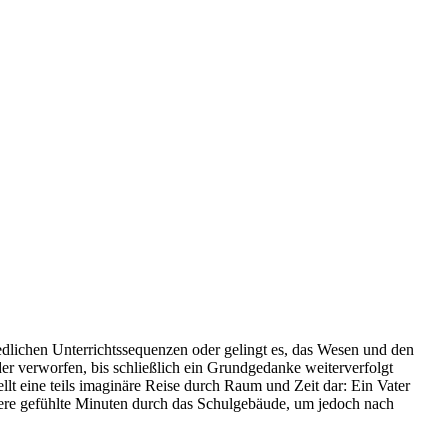
edlichen Unterrichtssequenzen oder gelingt es, das Wesen und den
er verworfen, bis schließlich ein Grundgedanke weiterverfolgt
ellt eine teils imaginäre Reise durch Raum und Zeit dar: Ein Vater
ere gefühlte Minuten durch das Schulgebäude, um jedoch nach