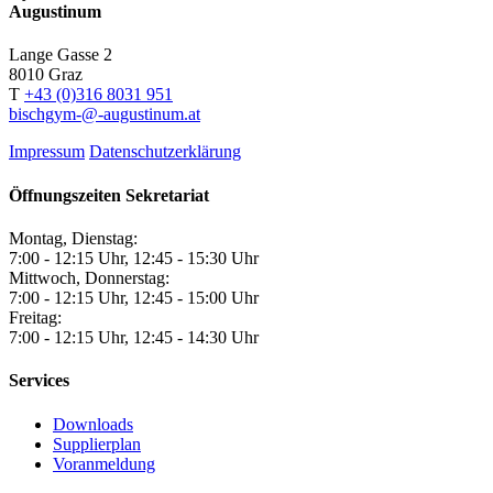
Augustinum
Lange Gasse 2
8010
Graz
T
+43 (0)316 8031 951
bischgym-@-augustinum.at
Impressum
Datenschutzerklärung
Öffnungszeiten Sekretariat
Montag, Dienstag:
7:00 - 12:15 Uhr, 12:45 - 15:30 Uhr
Mittwoch, Donnerstag:
7:00 - 12:15 Uhr, 12:45 - 15:00 Uhr
Freitag:
7:00 - 12:15 Uhr, 12:45 - 14:30 Uhr
Services
Downloads
Supplierplan
Voranmeldung