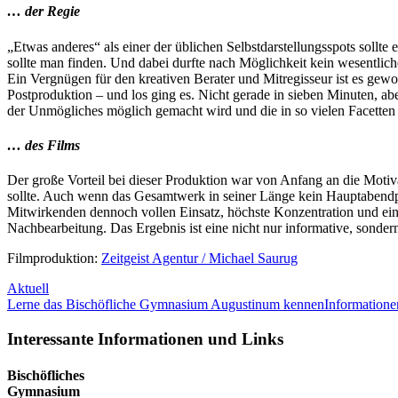
… der Regie
„Etwas anderes“ als einer der üblichen Selbstdarstellungsspots sollte 
sollte man finden. Und dabei durfte nach Möglichkeit kein wesentlic
Ein Vergnügen für den kreativen Berater und Mitregisseur ist es ge
Postproduktion – und los ging es. Nicht gerade in sieben Minuten, abe
der Unmögliches möglich gemacht wird und die in so vielen Facetten
… des Films
Der große Vorteil bei dieser Produktion war von Anfang an die Motiv
sollte. Auch wenn das Gesamtwerk in seiner Länge kein Hauptabendpr
Mitwirkenden dennoch vollen Einsatz, höchste Konzentration und ein
Nachbearbeitung. Das Ergebnis ist eine nicht nur informative, sonder
Filmproduktion:
Zeitgeist Agentur / Michael Saurug
Aktuell
Lerne das Bischöfliche Gymnasium Augustinum kennen
Information
Interessante Informationen und Links
Bischöfliches
Gymnasium