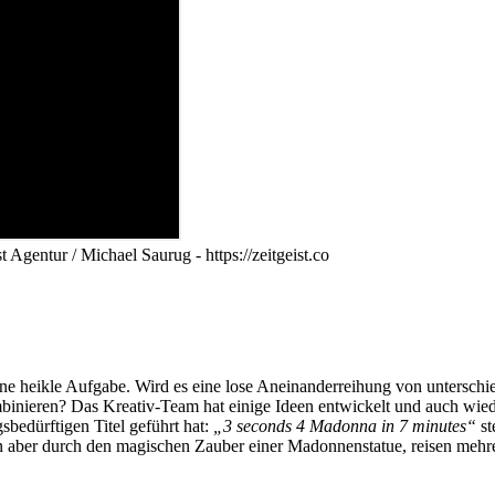
Agentur / Michael Saurug - https://zeitgeist.co
eine heikle Aufgabe. Wird es eine lose Aneinanderreihung von unterschi
binieren? Das Kreativ-Team hat einige Ideen entwickelt und auch wied
bedürftigen Titel geführt hat:
„3 seconds 4 Madonna in 7 minutes“
st
n aber durch den magischen Zauber einer Madonnenstatue, reisen mehr