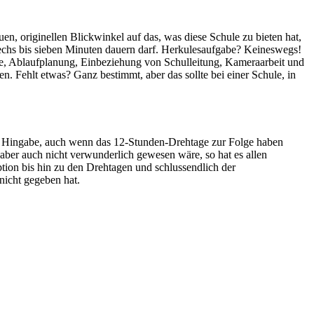
uen, originellen Blickwinkel auf das, was diese Schule zu bieten hat,
sechs bis sieben Minuten dauern darf. Herkulesaufgabe? Keineswegs!
he, Ablaufplanung, Einbeziehung von Schulleitung, Kameraarbeit und
n. Fehlt etwas? Ganz bestimmt, aber das sollte bei einer Schule, in
die Hingabe, auch wenn das 12-Stunden-Drehtage zur Folge haben
ber auch nicht verwunderlich gewesen wäre, so hat es allen
tion bis hin zu den Drehtagen und schlussendlich der
nicht gegeben hat.