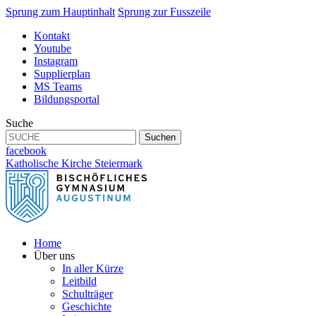
Sprung zum Hauptinhalt
Sprung zur Fusszeile
Kontakt
Youtube
Instagram
Supplierplan
MS Teams
Bildungsportal
Suche
Suchen
facebook
Katholische Kirche Steiermark
Home
Über uns
In aller Kürze
Leitbild
Schulträger
Geschichte