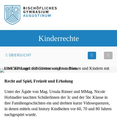
Sprung zum Hauptinhalt
Sprung zur Fusszeile
Kinderrechte
ÜBERSICHT
Recht auf Spiel, Freizeit und Erholung
Unter der Ägide von Mag. Ursula Rinner und MMag. Nicole
Hofstadler tauchten SchülerInnen der 3c und der 5bc Klasse in
ihre Familiengeschichten ein und drehten kurze Vidosequenzen,
in denen mittels oral history Kindheiten vor 60, 70 und 80 Jahren
nachgespürt wurde.