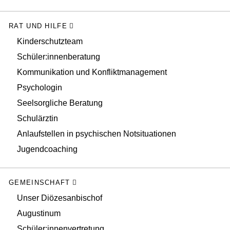
RAT UND HILFE
Kinderschutzteam
Schüler:innenberatung
Kommunikation und Konfliktmanagement
Psychologin
Seelsorgliche Beratung
Schulärztin
Anlaufstellen in psychischen Notsituationen
Jugendcoaching
GEMEINSCHAFT
Unser Diözesanbischof
Augustinum
Schüler:innenvertretung