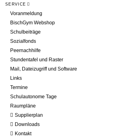
SERVICE
Voranmeldung
BischGym Webshop
Schulbeiträge
Sozialfonds
Peernachhilfe
Stundentafel und Raster
Mail, Dateizugriff und Software
Links
Termine
Schulautonome Tage
Raumpläne
Supplierplan
Downloads
Kontakt