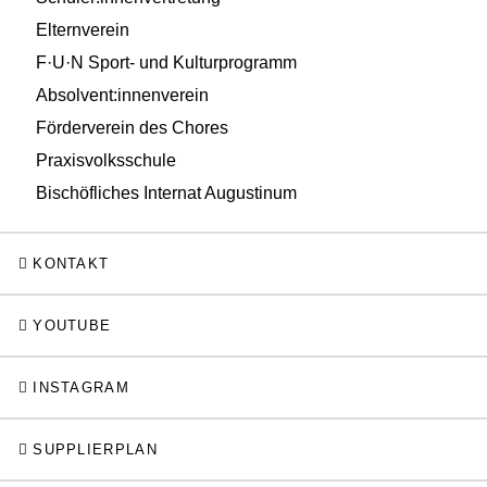
Elternverein
F·U·N Sport- und Kulturprogramm
Absolvent:innenverein
Förderverein des Chores
Praxisvolksschule
Bischöfliches Internat Augustinum
KONTAKT
YOUTUBE
INSTAGRAM
SUPPLIERPLAN