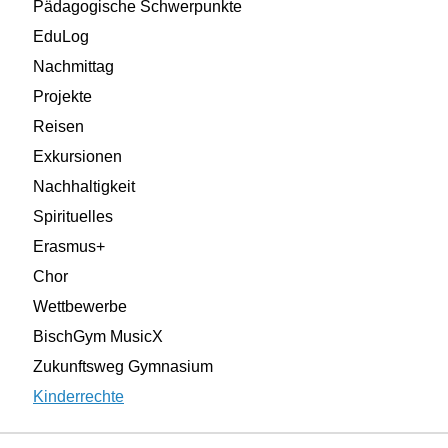
Pädagogische Schwerpunkte
EduLog
Nachmittag
Projekte
Reisen
Exkursionen
Nachhaltigkeit
Spirituelles
Erasmus+
Chor
Wettbewerbe
BischGym MusicX
Zukunftsweg Gymnasium
Kinderrechte