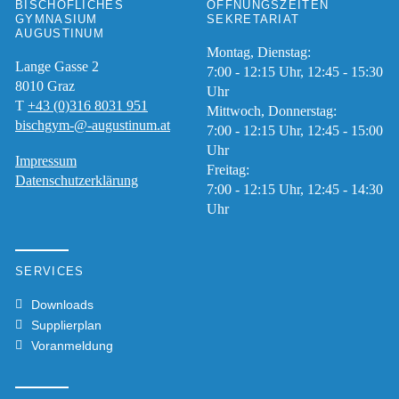
BISCHÖFLICHES
ÖFFNUNGSZEITEN
GYMNASIUM
SEKRETARIAT
AUGUSTINUM
Montag, Dienstag:
Lange Gasse 2
7:00 - 12:15 Uhr, 12:45 - 15:30
8010
Graz
Uhr
T
+43 (0)316 8031 951
Mittwoch, Donnerstag:
bischgym-@-augustinum.at
7:00 - 12:15 Uhr, 12:45 - 15:00
Uhr
Impressum
Freitag:
Datenschutzerklärung
7:00 - 12:15 Uhr, 12:45 - 14:30
Uhr
SERVICES
Downloads
Supplierplan
Voranmeldung